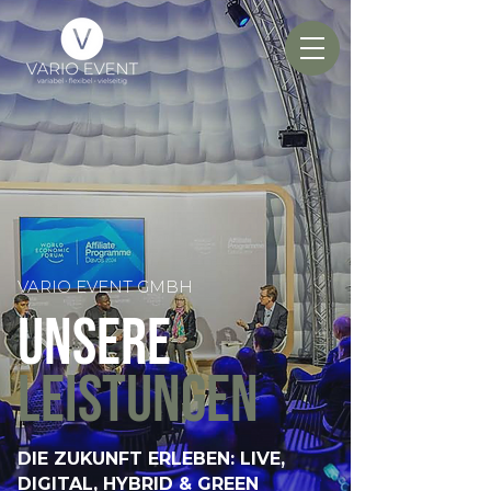
VARIO EVENT GMBH
UNSERE
LEISTUNGEN
DIE ZUKUNFT ERLEBEN: LIVE,
DIGITAL, HYBRID & GREEN